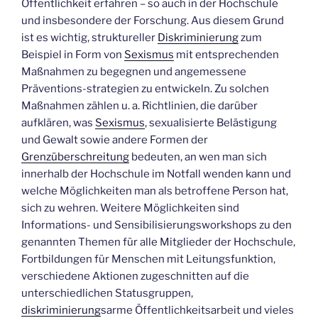
Öffentlichkeit erfahren – so auch in der Hochschule
und insbesondere der Forschung. Aus diesem Grund
ist es wichtig, struktureller
Diskriminierung
zum
Beispiel in Form von
Sexismus
mit entsprechenden
Maßnahmen zu begegnen und angemessene
Präventions-strategien zu entwickeln. Zu solchen
Maßnahmen zählen u. a. Richtlinien, die darüber
aufklären, was
Sexismus
, sexualisierte Belästigung
und Gewalt sowie andere Formen der
Grenzüberschreitung
bedeuten, an wen man sich
innerhalb der Hochschule im Notfall wenden kann und
welche Möglichkeiten man als betroffene Person hat,
sich zu wehren. Weitere Möglichkeiten sind
Informations- und Sensibilisierungsworkshops zu den
genannten Themen für alle Mitglieder der Hochschule,
Fortbildungen für Menschen mit Leitungsfunktion,
verschiedene Aktionen zugeschnitten auf die
unterschiedlichen Statusgruppen,
diskriminierung
sarme Öffentlichkeitsarbeit und vieles