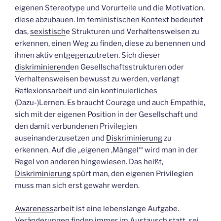
eigenen Stereotype und Vorurteile und die Motivation,
diese abzubauen. Im feministischen Kontext bedeutet
das,
sexistisch
e Strukturen und Verhaltensweisen zu
erkennen, einen Weg zu finden, diese zu benennen und
ihnen aktiv entgegenzutreten. Sich dieser
diskriminierend
en Gesellschaftsstrukturen oder
Verhaltensweisen bewusst zu werden, verlangt
Reflexionsarbeit und ein kontinuierliches
(Dazu-)Lernen. Es braucht Courage und auch Empathie,
sich mit der eigenen Position in der Gesellschaft und
den damit verbundenen Privilegien
auseinanderzusetzen und
Diskriminierung
zu
erkennen. Auf die „eigenen ‚Mängel‘“ wird man in der
Regel von anderen hingewiesen. Das heißt,
Diskriminierung
spürt man, den eigenen Privilegien
muss man sich erst gewahr werden.
Awareness
arbeit ist eine lebenslange Aufgabe.
Veränderungen finden immer im Austausch statt, sei