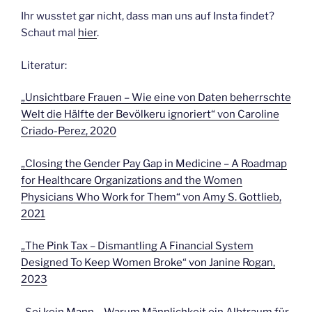
Ihr wusstet gar nicht, dass man uns auf Insta findet?
Schaut mal
hier
.
Literatur:
„Unsichtbare Frauen – Wie eine von Daten beherrschte
Welt die Hälfte der Bevölkeru ignoriert“ von Caroline
Criado-Perez, 2020
„Closing the Gender Pay Gap in Medicine – A Roadmap
for Healthcare Organizations and the Women
Physicians Who Work for Them“ von Amy S. Gottlieb,
2021
„The Pink Tax – Dismantling A Financial System
Designed To Keep Women Broke“ von Janine Rogan,
2023
„Sei kein Mann – Warum Männlichkeit ein Albtraum für