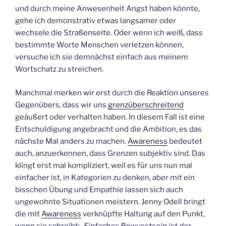
und durch meine Anwesenheit Angst haben könnte,
gehe ich demonstrativ etwas langsamer oder
wechsele die Straßenseite. Oder wenn ich weiß, dass
bestimmte Worte Menschen verletzen können,
versuche ich sie demnächst einfach aus meinem
Wortschatz zu streichen.
Manchmal merken wir erst durch die Reaktion unseres
Gegenübers, dass wir uns
grenzüberschreitend
geäußert oder verhalten haben. In diesem Fall ist eine
Entschuldigung angebracht und die Ambition, es das
nächste Mal anders zu machen.
Awareness
bedeutet
auch, anzuerkennen, dass Grenzen subjektiv sind. Das
klingt erst mal kompliziert, weil es für uns nun mal
einfacher ist, in Kategorien zu denken, aber mit ein
bisschen Übung und Empathie lassen sich auch
ungewohnte Situationen meistern. Jenny Odell bringt
die mit
Awareness
verknüpfte Haltung auf den Punkt,
wenn sie schreibt:
„Einfaches Bewusstsein ist der