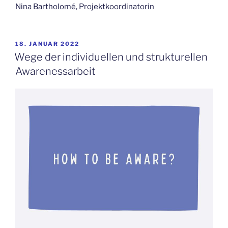
Nina Bartholomé, Projektkoordinatorin
VERÖFFENTLICHT
18. JANUAR 2022
AM
Wege der individuellen und strukturellen
Awarenessarbeit