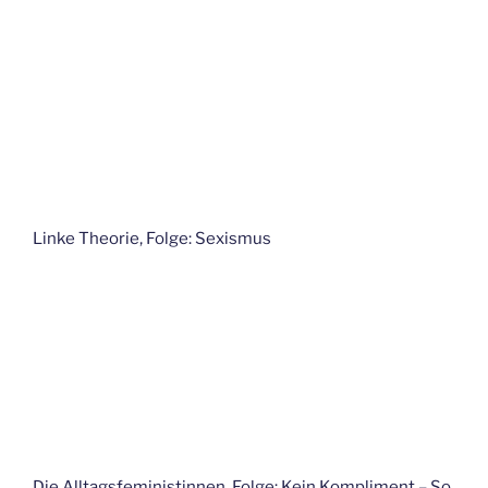
Linke Theorie, Folge: Sexismus
Die Alltagsfeministinnen, Folge: Kein Kompliment – So