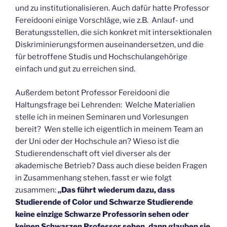
und zu institutionalisieren. Auch dafür hatte Professor
Fereidooni einige Vorschläge, wie z.B. Anlauf- und
Beratungsstellen, die sich konkret mit intersektionalen
Diskriminierungsformen auseinandersetzen, und die
für betroffene Studis und Hochschulangehörige
einfach und gut zu erreichen sind.
Außerdem betont Professor Fereidooni die
Haltungsfrage bei Lehrenden: Welche Materialien
stelle ich in meinen Seminaren und Vorlesungen
bereit? Wen stelle ich eigentlich in meinem Team an
der Uni oder der Hochschule an? Wieso ist die
Studierendenschaft oft viel diverser als der
akademische Betrieb? Dass auch diese beiden Fragen
in Zusammenhang stehen, fasst er wie folgt
zusammen:
„Das führt wiederum dazu, dass
Studierende of Color und Schwarze Studierende
keine einzige Schwarze Professorin sehen oder
keinen Schwarzen Professor sehen, dann glauben sie