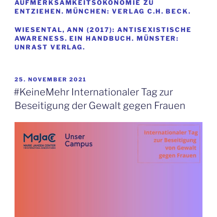
AUFMERKSAMKEITSÖKONOMIE ZU
ENTZIEHEN. MÜNCHEN: VERLAG C.H. BECK.
WIESENTAL, ANN (2017): ANTISEXISTISCHE
AWARENESS. EIN HANDBUCH. MÜNSTER:
UNRAST VERLAG.
VERÖFFENTLICHT
25. NOVEMBER 2021
AM
#KeineMehr Internationaler Tag zur
Beseitigung der Gewalt gegen Frauen