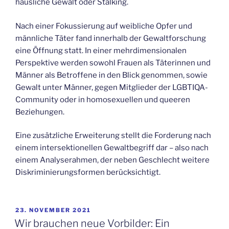
häusliche Gewalt oder Stalking.
Nach einer Fokussierung auf weibliche Opfer und
männliche Täter fand innerhalb der Gewaltforschung
eine Öffnung statt. In einer mehrdimensionalen
Perspektive werden sowohl Frauen als Täterinnen und
Männer als Betroffene in den Blick genommen, sowie
Gewalt unter Männer, gegen Mitglieder der LGBTIQA-
Community oder in homosexuellen und queeren
Beziehungen.
Eine zusätzliche Erweiterung stellt die Forderung nach
einem intersektionellen Gewaltbegriff dar – also nach
einem Analyserahmen, der neben Geschlecht weitere
Diskriminierungsformen berücksichtigt.
VERÖFFENTLICHT
23. NOVEMBER 2021
AM
Wir brauchen neue Vorbilder: Ein