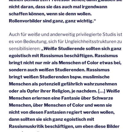
nicht daran, dass sie das auch mal irgendwann
schaffen können, wenn sie denn wollen.
Rollenvorbilder sind ganz, ganz wichtig.“
Auch für
weiße
und anderweitig privilegierte Studis ist
es von Bedeutung, sich für Ungleichheitsstrukturen zu
sensibilisieren:
„
Weiße
Studierende sollten sich ganz
egoistisch mit Rassismus beschäftigen. Rassismus
bringt nicht nur mir als Menschen of Color etwas bei,
sondern auch
weißen
Studierenden. Rassismus
bringt weißen Studierenden bspw. muslimische
Menschen als potenziell gefährlich wahrzunehmen
oder als Opfer ihrer Religion, je nachdem. […]
Weiße
Menschen erlernen eine Fantasie über Schwarze
Menschen, über Menschen of Color und wenn sie
nicht von diesen Fantasien regiert werden wollen,
dann sollten sie sich ganz egoistisch mit
Rassismuskritik beschäftigen, um eben diese Bilder