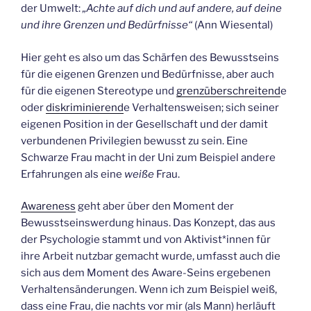
der Umwelt:
„Achte auf dich und auf andere, auf deine
und ihre Grenzen und Bedürfnisse“
(Ann Wiesental)
Hier geht es also um das Schärfen des Bewusstseins
für die eigenen Grenzen und Bedürfnisse, aber auch
für die eigenen Stereotype und
grenzüberschreitend
e
oder
diskriminierend
e Verhaltensweisen; sich seiner
eigenen Position in der Gesellschaft und der damit
verbundenen Privilegien bewusst zu sein. Eine
Schwarze Frau macht in der Uni zum Beispiel andere
Erfahrungen als eine
weiße
Frau.
Awareness
geht aber über den Moment der
Bewusstseinswerdung hinaus. Das Konzept, das aus
der Psychologie stammt und von Aktivist*innen für
ihre Arbeit nutzbar gemacht wurde, umfasst auch die
sich aus dem Moment des Aware-Seins ergebenen
Verhaltensänderungen. Wenn ich zum Beispiel weiß,
dass eine Frau, die nachts vor mir (als Mann) herläuft