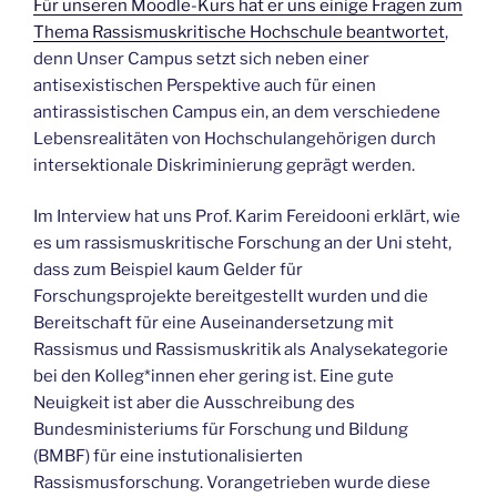
Für unseren Moodle-Kurs hat er uns einige Fragen zum
Thema Rassismuskritische Hochschule beantwortet
,
denn Unser Campus setzt sich neben einer
antisexistischen Perspektive auch für einen
antirassistischen Campus ein, an dem verschiedene
Lebensrealitäten von Hochschulangehörigen durch
intersektionale Diskriminierung geprägt werden.
Im Interview hat uns Prof. Karim Fereidooni erklärt, wie
es um rassismuskritische Forschung an der Uni steht,
dass zum Beispiel kaum Gelder für
Forschungsprojekte bereitgestellt wurden und die
Bereitschaft für eine Auseinandersetzung mit
Rassismus und Rassismuskritik als Analysekategorie
bei den Kolleg*innen eher gering ist. Eine gute
Neuigkeit ist aber die Ausschreibung des
Bundesministeriums für Forschung und Bildung
(BMBF) für eine instutionalisierten
Rassismusforschung. Vorangetrieben wurde diese