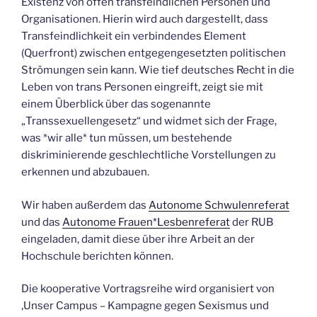
Existenz von offen transfeindlichen Personen und
Organisationen. Hierin wird auch dargestellt, dass
Transfeindlichkeit ein verbindendes Element
(Querfront) zwischen entgegengesetzten politischen
Strömungen sein kann. Wie tief deutsches Recht in die
Leben von trans Personen eingreift, zeigt sie mit
einem Überblick über das sogenannte
„Transsexuellengesetz“ und widmet sich der Frage,
was *wir alle* tun müssen, um bestehende
diskriminierende geschlechtliche Vorstellungen zu
erkennen und abzubauen.
Wir haben außerdem das
Autonome Schwulenreferat
und das
Autonome Frauen*Lesbenreferat
der RUB
eingeladen, damit diese über ihre Arbeit an der
Hochschule berichten können.
Die kooperative Vortragsreihe wird organisiert von
‚Unser Campus – Kampagne gegen Sexismus und