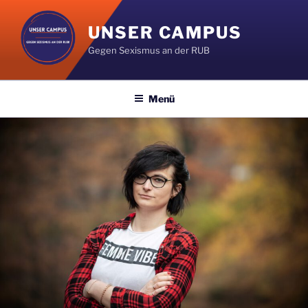
Zum
Inhalt
UNSER CAMPUS
springen
Gegen Sexismus an der RUB
Menü