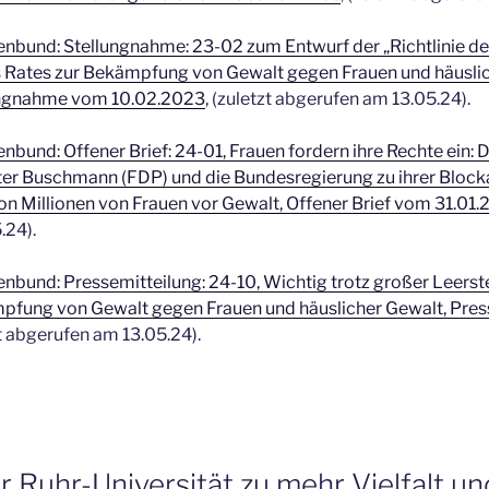
nenbund: Stellungnahme: 23-02 zum Entwurf der „Richtlinie d
 Rates zur Bekämpfung von Gewalt gegen Frauen und häusli
ungnahme vom 10.02.2023
, (zuletzt abgerufen am 13.05.24).
enbund: Offener Brief: 24-01, Frauen fordern ihre Rechte ein: 
ister Buschmann (FDP) und die Bundesregierung zu ihrer Blo
n Millionen von Frauen vor Gewalt, Offener Brief vom 31.01
.24).
enbund: Pressemitteilung: 24-10, Wichtig trotz großer Leerste
ämpfung von Gewalt gegen Frauen und häuslicher Gewalt, Pre
t abgerufen am 13.05.24).
r Ruhr-Universität zu mehr Vielfalt un