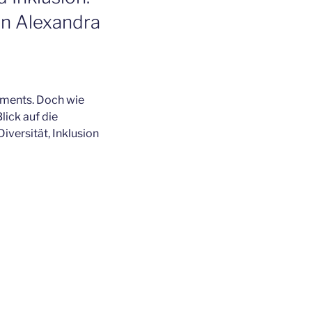
von Alexandra
ements. Doch wie
lick auf die
iversität, Inklusion