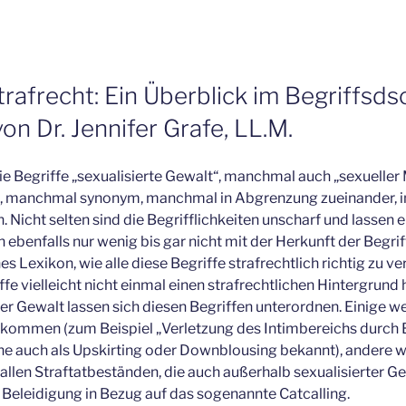
rafrecht: Ein Überblick im Begriffsds
von Dr. Jennifer Grafe, LL.M.
die Begriffe „sexualisierte Gewalt“, manchmal auch „sexuelle
“, manchmal synonym, manchmal in Abgrenzung zueinander, i
 Nicht selten sind die Begrifflichkeiten unscharf und lassen 
h ebenfalls nur wenig bis gar nicht mit der Herkunft der Begrif
nes Lexikon, wie alle diese Begriffe strafrechtlich richtig zu 
fe vielleicht nicht einmal einen strafrechtlichen Hintergrund 
er Gewalt lassen sich diesen Begriffen unterordnen. Einige w
ommen (zum Beispiel „Verletzung des Intimbereichs durch B
 auch als Upskirting oder Downblousing bekannt), andere w
fallen Straftatbeständen, die auch außerhalb sexualisierter
e Beleidigung in Bezug auf das sogenannte Catcalling.