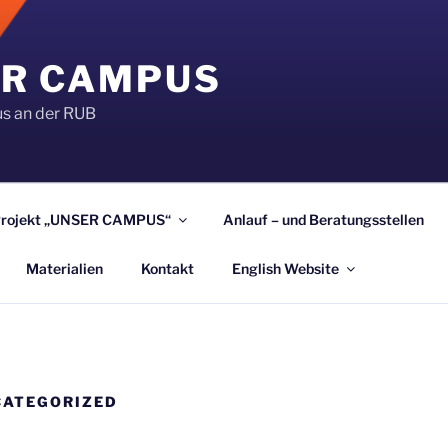
R CAMPUS
s an der RUB
Projekt „UNSER CAMPUS“
Anlauf – und Beratungsstellen
Materialien
Kontakt
English Website
CATEGORIZED