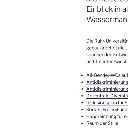
Einblick in 
Wasserman
Die Ruhr-Universitä
genau arbeitet die U
spannenden Entwickl
und Talententwickl
All-Gender-WCs au
Antidiskriminierungs
Antidiskriminierung
Dezentrale Diversi
Inklusionsplan für 
Kodex „Freiheit und 
Handreichung für e
Raum der Stille