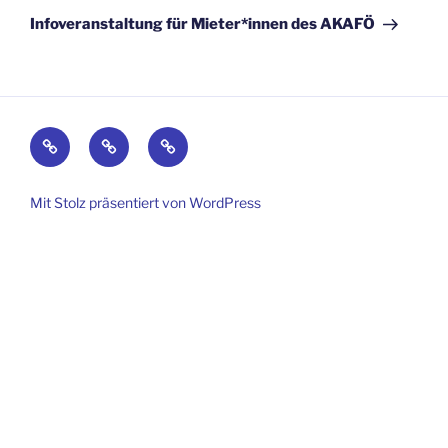
Beitrag
Infoveranstaltung für Mieter*innen des AKAFÖ
Kontakt
Impressum
Datenschutz
Mit Stolz präsentiert von WordPress