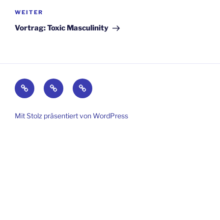
Nächster
WEITER
Beitrag
Vortrag: Toxic Masculinity
Kontakt
Impressum
Datenschutz
Mit Stolz präsentiert von WordPress