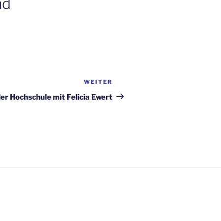
nd
WEITER
Nächster
Beitrag
der Hochschule mit Felicia Ewert