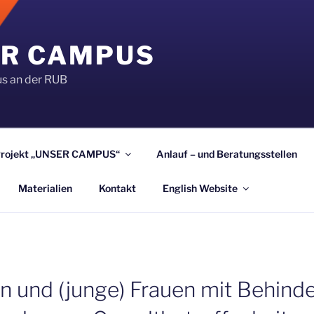
R CAMPUS
s an der RUB
Projekt „UNSER CAMPUS“
Anlauf – und Beratungsstellen
Materialien
Kontakt
English Website
n und (junge) Frauen mit Behinde