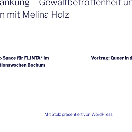
rankung – Gewaltbetroffenheit u
n mit Melina Holz
-Space für FLINTA* im
Vortrag: Queer in 
ktionswochen Bochum
Mit Stolz präsentiert von WordPress