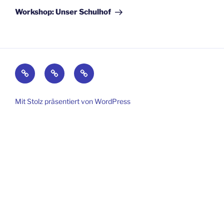
Beitrag
Workshop: Unser Schulhof
Kontakt
Impressum
Datenschutz
Mit Stolz präsentiert von WordPress