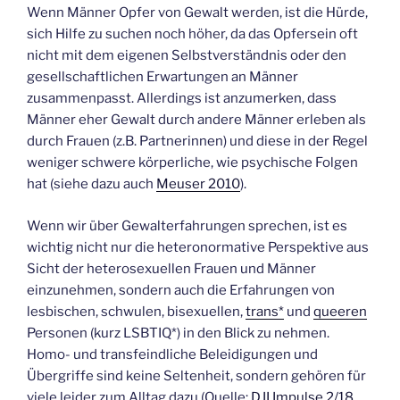
Wenn Männer Opfer von Gewalt werden, ist die Hürde,
sich Hilfe zu suchen noch höher, da das Opfersein oft
nicht mit dem eigenen Selbstverständnis oder den
gesellschaftlichen Erwartungen an Männer
zusammenpasst. Allerdings ist anzumerken, dass
Männer eher Gewalt durch andere Männer erleben als
durch Frauen (z.B. Partnerinnen) und diese in der Regel
weniger schwere körperliche, wie psychische Folgen
hat (siehe dazu auch
Meuser 2010
).
Wenn wir über Gewalterfahrungen sprechen, ist es
wichtig nicht nur die heteronormative Perspektive aus
Sicht der heterosexuellen Frauen und Männer
einzunehmen, sondern auch die Erfahrungen von
lesbischen, schwulen, bisexuellen,
trans*
und
queeren
Personen (kurz LSBTIQ*) in den Blick zu nehmen.
Homo- und transfeindliche Beleidigungen und
Übergriffe sind keine Seltenheit, sondern gehören für
viele leider zum Alltag dazu (Quelle:
DJI Impulse 2/18