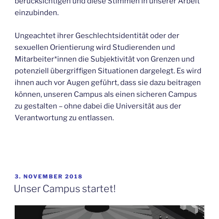
berücksichtigen und diese Stimmen in unserer Arbeit
einzubinden.
Ungeachtet ihrer Geschlechtsidentität oder der
sexuellen Orientierung wird Studierenden und
Mitarbeiter*innen die Subjektivität von Grenzen und
potenziell übergriffigen Situationen dargelegt. Es wird
ihnen auch vor Augen geführt, dass sie dazu beitragen
können, unseren Campus als einen sicheren Campus
zu gestalten – ohne dabei die Universität aus der
Verantwortung zu entlassen.
VERÖFFENTLICHT
3. NOVEMBER 2018
AM
Unser Campus startet!