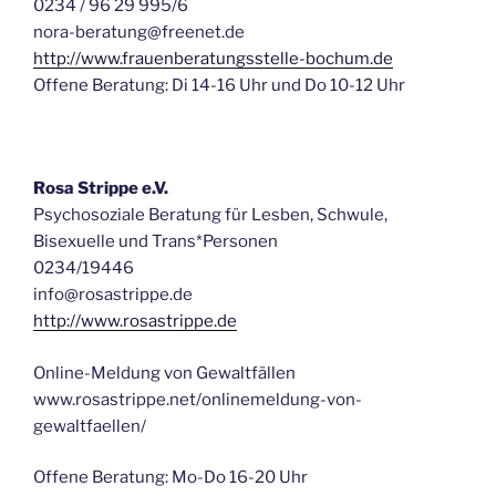
0234 / 96 29 995/6
nora-beratung@freenet.de
http://www.frauenberatungsstelle-bochum.de
Offene Beratung: Di 14-16 Uhr und Do 10-12 Uhr
Rosa Strippe e.V.
Psychosoziale Beratung für Lesben, Schwule,
Bisexuelle und Trans*Personen
0234/19446
info@rosastrippe.de
http://www.rosastrippe.de
Online-Meldung von Gewaltfällen
www.rosastrippe.net/onlinemeldung-von-
gewaltfaellen/
Offene Beratung: Mo-Do 16-20 Uhr