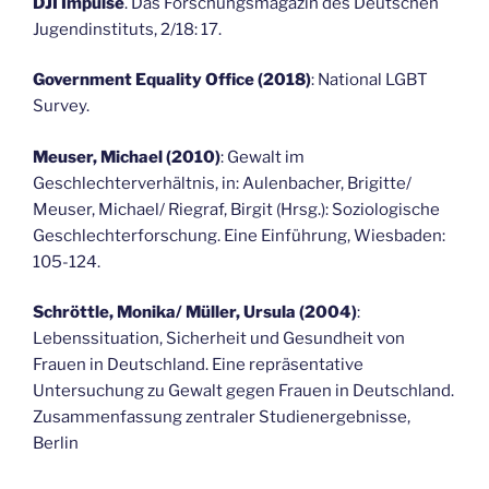
DJI Impulse
. Das Forschungsmagazin des Deutschen
Jugendinstituts, 2/18: 17.
Government Equality Office (2018)
: National LGBT
Survey.
Meuser, Michael (2010)
: Gewalt im
Geschlechterverhältnis, in: Aulenbacher, Brigitte/
Meuser, Michael/ Riegraf, Birgit (Hrsg.): Soziologische
Geschlechterforschung. Eine Einführung, Wiesbaden:
105-124.
Schröttle, Monika/ Müller, Ursula (2004)
:
Lebenssituation, Sicherheit und Gesundheit von
Frauen in Deutschland. Eine repräsentative
Untersuchung zu Gewalt gegen Frauen in Deutschland.
Zusammenfassung zentraler Studienergebnisse,
Berlin