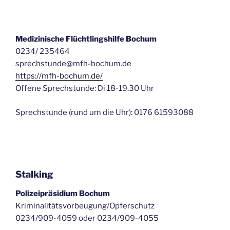
Medizinische Flüchtlingshilfe Bochum
0234/ 235464
sprechstunde@mfh-bochum.de
https://mfh-bochum.de/
Offene Sprechstunde: Di 18-19.30 Uhr
Sprechstunde (rund um die Uhr): 0176 61593088
Stalking
Polizeipräsidium Bochum
Kriminalitätsvorbeugung/Opferschutz
0234/909-4059 oder 0234/909-4055