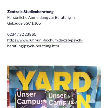
Zentrale Studienberatung
Persönliche Anmeldung zur Beratung in:
Gebäude SSC 1/105
0234 / 32 23865
https://www.ruhr-uni-bochum.de/zsb/psych-
beratung/psych-beratung.htm