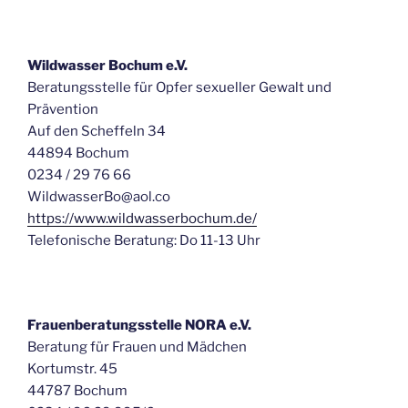
Wildwasser Bochum e.V.
Beratungsstelle für Opfer sexueller Gewalt und
Prävention
Auf den Scheffeln 34
44894 Bochum
0234 / 29 76 66
WildwasserBo@aol.co
https://www.wildwasserbochum.de/
Telefonische Beratung: Do 11-13 Uhr
Frauenberatungsstelle NORA e.V.
Beratung für Frauen und Mädchen
Kortumstr. 45
44787 Bochum