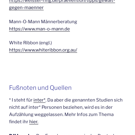
https://weisser-ring.de/praevention/tipps/gewalt-
gegen-maenner
Mann-O-Mann Männerberatung
https://www.man-o-mann.de
White Ribbon (engl.)
https://www.whiteribbon.org.au/
Fußnoten und Quellen
* I steht für
inter*
. Da aber die genannten Studien sich
nicht auf inter* Personen beziehen, wird es in der
Aufzählung weggelassen. Mehr Infos zum Thema
findet ihr
hier.